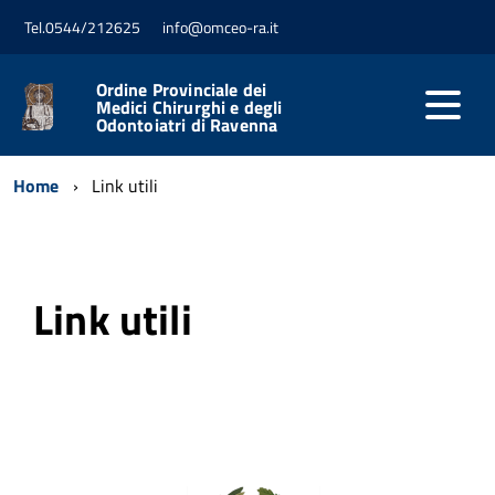
Tel.0544/212625
info@omceo-ra.it
Ordine Provinciale dei
Medici Chirurghi e degli
Odontoiatri di Ravenna
Home
Link utili
Link utili