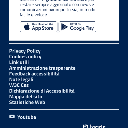
restare sempre aggiornato con news e
comunicazioni ovunque tu sia, in modo
facile e veloce.
Privacy Policy
Cookies policy
Link utili
Amministrazione trasparente
Feedback accessibilità
Note legali
W3C Css
Dichiarazione di Accessibilità
Mappa del sito
Statistiche Web
Youtube