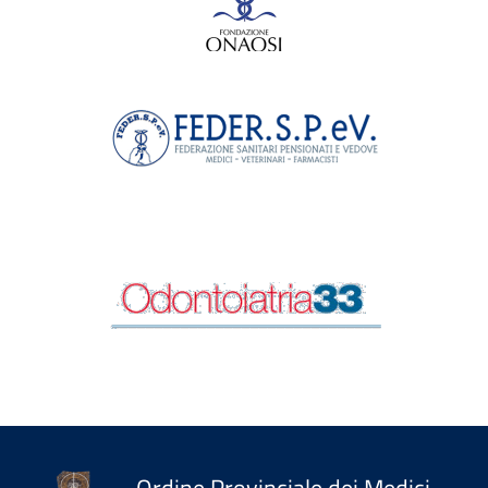
Ordine Provinciale dei Medici