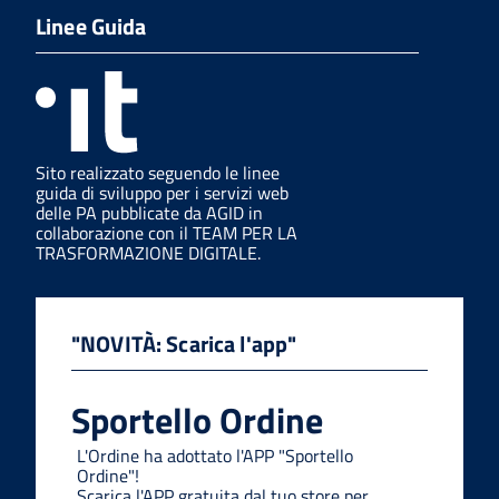
Linee Guida
Sito realizzato seguendo le linee
guida di sviluppo per i servizi web
delle PA pubblicate da AGID in
collaborazione con il TEAM PER LA
TRASFORMAZIONE DIGITALE.
"NOVITÀ: Scarica l'app"
Sportello Ordine
L'Ordine ha adottato l'APP "Sportello
Ordine"!
Scarica l'APP gratuita dal tuo store per