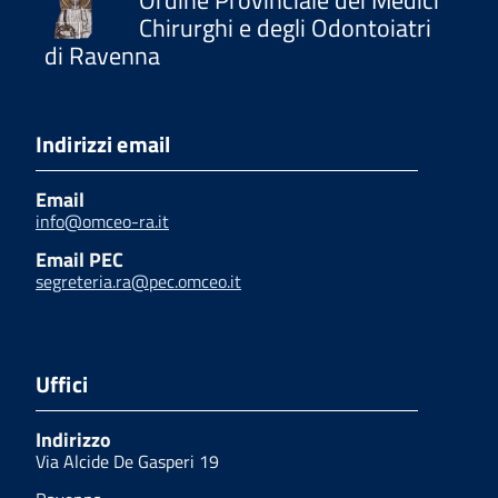
Chirurghi e degli Odontoiatri
di Ravenna
Indirizzi email
Email
info@omceo-ra.it
Email PEC
segreteria.ra@pec.omceo.it
Uffici
Indirizzo
Via Alcide De Gasperi 19