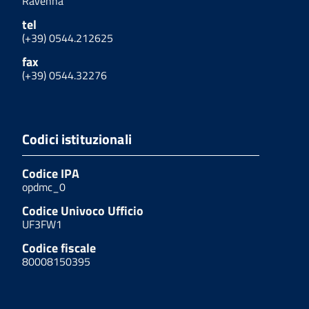
Ravenna
tel
(+39) 0544.212625
fax
(+39) 0544.32276
Codici istituzionali
Codice IPA
opdmc_0
Codice Univoco Ufficio
UF3FW1
Codice fiscale
80008150395