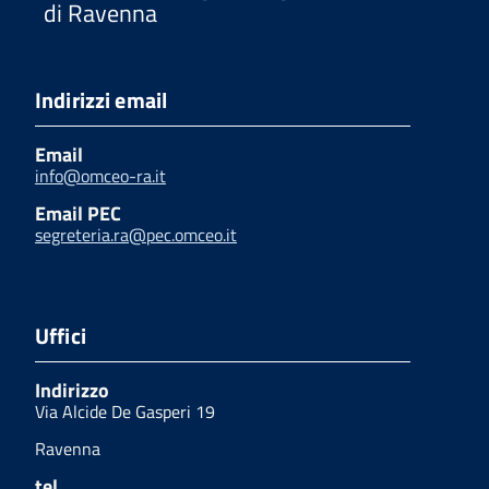
di Ravenna
Indirizzi email
Email
info@omceo-ra.it
Email PEC
segreteria.ra@pec.omceo.it
Uffici
Indirizzo
Via Alcide De Gasperi 19
Ravenna
tel