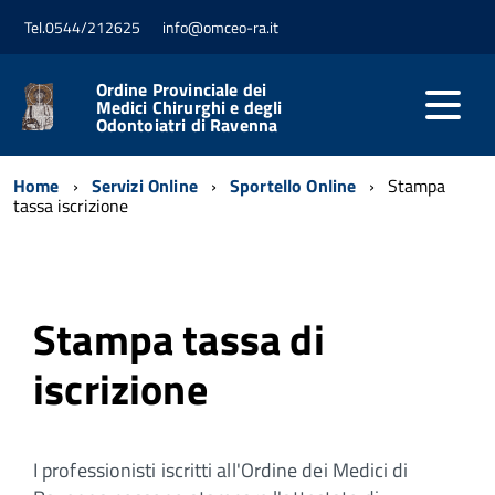
Tel.0544/212625
info@omceo-ra.it
Ordine Provinciale dei
Medici Chirurghi e degli
Odontoiatri di Ravenna
Home
Servizi Online
Sportello Online
Stampa
tassa iscrizione
Stampa tassa di
iscrizione
I professionisti iscritti all'Ordine dei Medici di