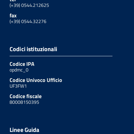
(+39) 0544.212625
fax
(+39) 0544.32276
Codici istituzionali
Codice IPA
opdmc_0
Codice Univoco Ufficio
UF3FW1
Codice fiscale
80008150395
Linee Guida