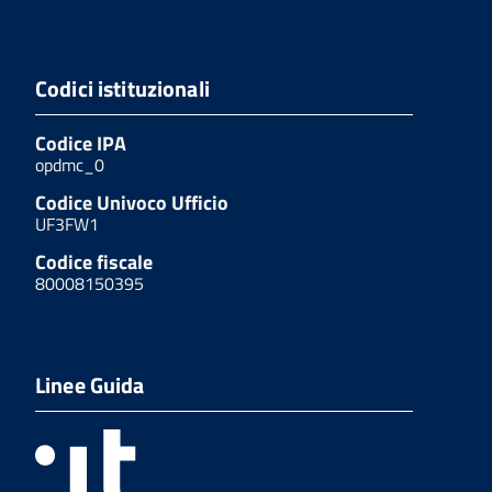
Codici istituzionali
Codice IPA
opdmc_0
Codice Univoco Ufficio
UF3FW1
Codice fiscale
80008150395
Linee Guida