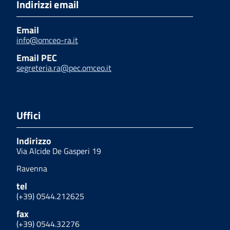
Indirizzi email
Email
info@omceo-ra.it
Email PEC
segreteria.ra@pec.omceo.it
Uffici
Indirizzo
Via Alcide De Gasperi 19
Ravenna
tel
(+39) 0544.212625
fax
(+39) 0544.32276