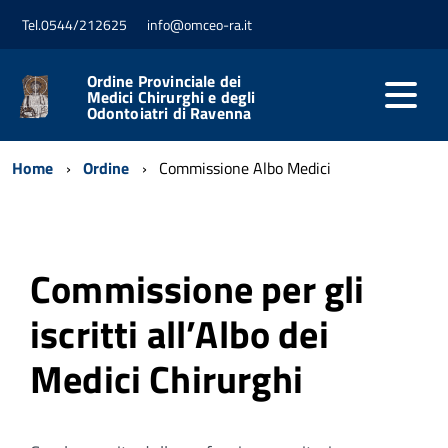
Tel.0544/212625
info@omceo-ra.it
Ordine Provinciale dei
Medici Chirurghi e degli
Odontoiatri di Ravenna
Home
Ordine
Commissione Albo Medici
Commissione per gli
iscritti all’Albo dei
Medici Chirurghi