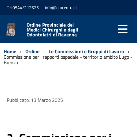
Tel.0544/212625
info@omceo-ra.it
Ordine Provinciale dei
Medici Chirurghi e degli
Odontoiatri di Ravenna
Home
Ordine
Le Commissioni e Gruppi di Lavoro
Commissione per i rapporti ospedale - territorio ambito Lugo -
Faenza
Pubblicato: 13 Marzo 2025