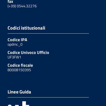
fax
(+39) 0544.32276
Codici istituzionali
Codice IPA
opdmc_0
Codice Univoco Ufficio
UF3FW1
Codice fiscale
80008150395
Linee Guida