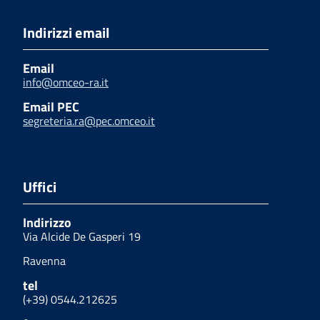
Indirizzi email
Email
info@omceo-ra.it
Email PEC
segreteria.ra@pec.omceo.it
Uffici
Indirizzo
Via Alcide De Gasperi 19
Ravenna
tel
(+39) 0544.212625