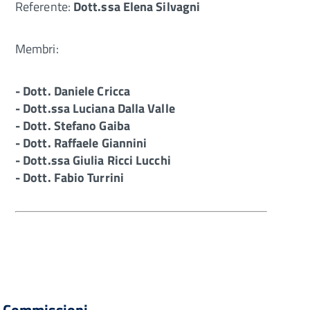
Referente:
Dott.ssa Elena Silvagni
Membri:
- Dott. Daniele Cricca
- Dott.ssa Luciana Dalla Valle
- Dott. Stefano Gaiba
- Dott. Raffaele Giannini
- Dott.ssa Giulia Ricci Lucchi
- Dott. Fabio Turrini
Commissioni