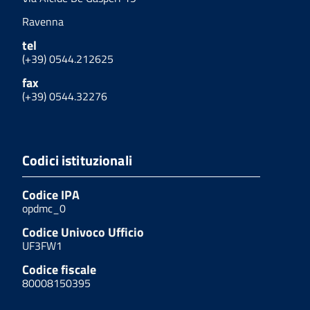
Ravenna
tel
(+39) 0544.212625
fax
(+39) 0544.32276
Codici istituzionali
Codice IPA
opdmc_0
Codice Univoco Ufficio
UF3FW1
Codice fiscale
80008150395