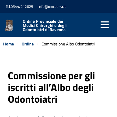
Tel.0544/212625
info@omceo-ra.it
Ordine Provinciale dei
Medici Chirurghi e degli
Odontoiatri di Ravenna
Home
Ordine
Commissione Albo Odontoiatri
Commissione per gli
iscritti all’Albo degli
Odontoiatri