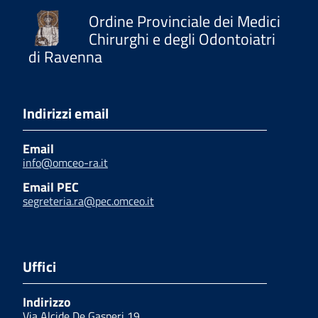
Ordine Provinciale dei Medici
Chirurghi e degli Odontoiatri
di Ravenna
Indirizzi email
Email
info@omceo-ra.it
Email PEC
segreteria.ra@pec.omceo.it
Uffici
Indirizzo
Via Alcide De Gasperi 19