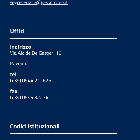
segreteria.ra@pec.omceo.it
Uffici
Indirizzo
Via Alcide De Gasperi 19
Ravenna
tel
(+39) 0544.212625
fax
(+39) 0544.32276
Codici istituzionali