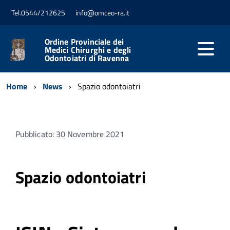
Tel.0544/212625
info@omceo-ra.it
Ordine Provinciale dei
Medici Chirurghi e degli
Odontoiatri di Ravenna
Home
News
Spazio odontoiatri
Pubblicato: 30 Novembre 2021
Spazio odontoiatri